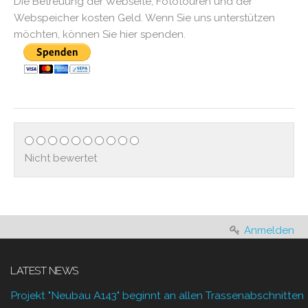
Die Betreuung der Webseite, Fototouren und der
Webspeicher kosten Geld. Wenn Sie uns unterstützen
möchten, können Sie hier spenden.
Nicht bewertet
Anmelden
LATEST NEWS
Projekt "Neubau A143" beginnt an allen Trassenabschnitten