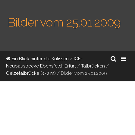
Bilder vom 25.01.2009
Ein Blick hinter die Kulissen
/
ICE-
Neubaustrecke Ebensfeld–Erfurt
/
Talbrücken
/
Oelzetalbrücke (370 m)
/
Bilder vom 25.01.2009