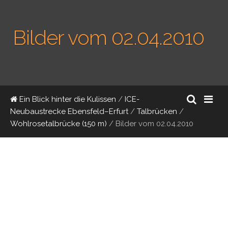
Bilder vom 02.04.2010
Ein Blick hinter die Kulissen
/
ICE-
Neubaustrecke Ebensfeld–Erfurt
/
Talbrücken
/
Wohlrosetalbrücke (150 m)
/
Bilder vom 02.04.2010