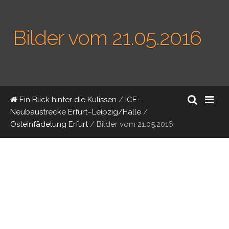
Bilder vom 21.05.2016
Ein Blick hinter die Kulissen
/
ICE-
Neubaustrecke Erfurt–Leipzig/Halle
/
Osteinfädelung Erfurt
/
Bilder vom 21.05.2016