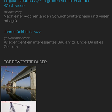
Projekt "Neubau A72" in großen Schritten an der
Westtrasse
07. April 2023
Nach einer wochenlangen Schlechtwetterphase und vielen
missglü
Jahresrückblick 2022
31. Dezember 2022
Wieder geht ein interessantes Baujahr zu Ende. Da ist es
Zeit, um
TOP BEWERTETE BILDER