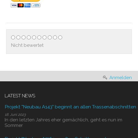
Nicht bewertet
Anmelden
LATEST NEWS
Projekt "Neubau A143" beginnt an allen Trassenabschnitten
18. Juni 2023
In den letzten Jahres eher gemächlich, geht es nun im
Sommer