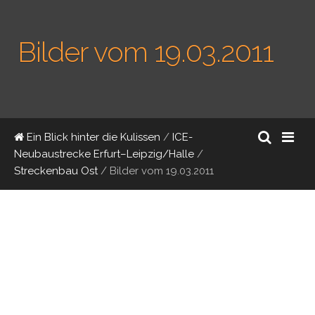
Bilder vom 19.03.2011
Ein Blick hinter die Kulissen
/
ICE-
Neubaustrecke Erfurt–Leipzig/Halle
/
Streckenbau Ost
/
Bilder vom 19.03.2011