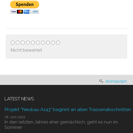
Nicht bewertet
Anmelden
LATEST NEWS
Projekt "Neubau A143" beginnt an allen Trassenabschnitten
18. Juni 2023
In den letzten Jahres eher gemächlich, geht es nun im
Sommer