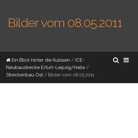
Bilder vom 08.05.2011
Ein Blick hinter die Kulissen
/
ICE-
Neubaustrecke Erfurt–Leipzig/Halle
/
Streckenbau Ost
/
Bilder vom 08.05.2011