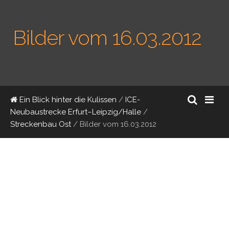
Bilder vom 16.03.2012
Ein Blick hinter die Kulissen
/
ICE-
Neubaustrecke Erfurt–Leipzig/Halle
/
Streckenbau Ost
/
Bilder vom 16.03.2012