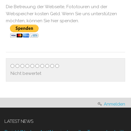
Die Betreuung der Webseite, Fototouren und der
Webspeicher kosten Geld. Wenn Sie uns unterstützen
möchten, können Sie hier spenden.
Nicht bewertet
Anmelden
LATEST NEWS