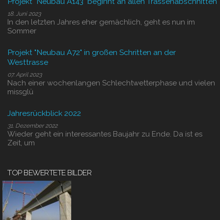
Projekt "Neubau A143" beginnt an allen Trassenabschnitten
18. Juni 2023
In den letzten Jahres eher gemächlich, geht es nun im
Sommer
Projekt "Neubau A72" in großen Schritten an der
Westtrasse
07. April 2023
Nach einer wochenlangen Schlechtwetterphase und vielen
missglü
Jahresrückblick 2022
31. Dezember 2022
Wieder geht ein interessantes Baujahr zu Ende. Da ist es
Zeit, um
TOP BEWERTETE BILDER