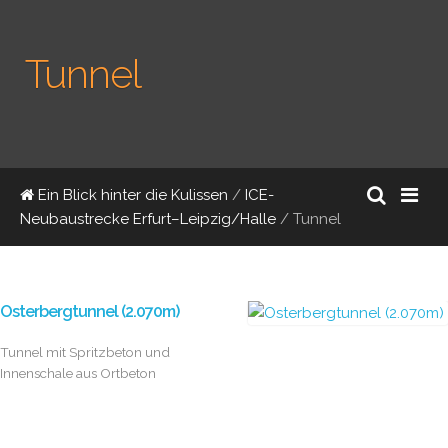
Tunnel
Ein Blick hinter die Kulissen
/
ICE-
Neubaustrecke Erfurt–Leipzig/Halle
/
Tunnel
Osterbergtunnel (2.070m)
Tunnel mit Spritzbeton und
Innenschale aus Ortbeton