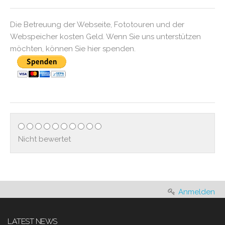
Die Betreuung der Webseite, Fototouren und der
Webspeicher kosten Geld. Wenn Sie uns unterstützen
möchten, können Sie hier spenden.
Nicht bewertet
Anmelden
LATEST NEWS