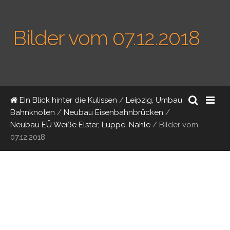
Bilder vom 07.12.2018
Ein Blick hinter die Kulissen
/
Leipzig, Umbau
Bahnknoten
/
Neubau Eisenbahnbrücken
/
Neubau EÜ Weiße Elster, Luppe, Nahle
/
Bilder vom
07.12.2018