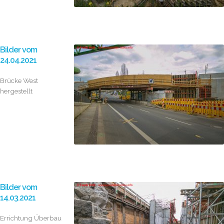
Bilder vom
24.04.2021
Brücke West
hergestellt
Bilder vom
14.03.2021
Errichtung Überbau