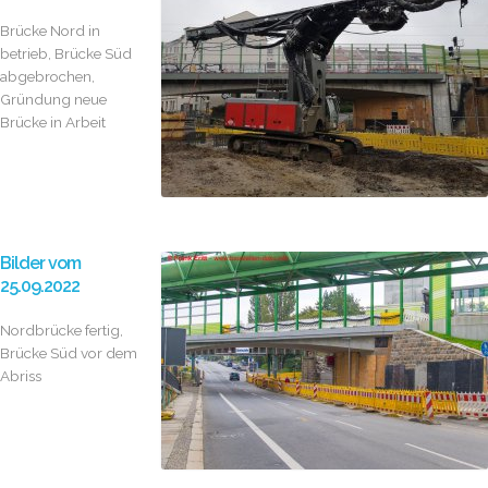
Brücke Nord in
betrieb, Brücke Süd
abgebrochen,
Gründung neue
Brücke in Arbeit
Bilder vom
25.09.2022
Nordbrücke fertig,
Brücke Süd vor dem
Abriss