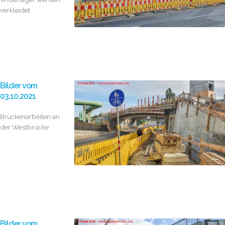
verkleidet
Bilder vom
03.10.2021
Brückenarbeiten an
der Westbrücke
Bilder vom