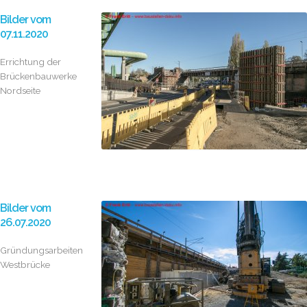
Bilder vom
07.11.2020
Errichtung der
Brückenbauwerke
Nordseite
Bilder vom
26.07.2020
Gründungsarbeiten
Westbrücke