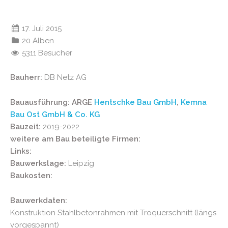
17. Juli 2015
20 Alben
5311 Besucher
Bauherr:
DB Netz AG
Bauausführung: ARGE
Hentschke Bau GmbH
,
Kemna
Bau Ost GmbH & Co. KG
Bauzeit:
2019-2022
weitere am Bau beteiligte Firmen:
Links:
Bauwerkslage:
Leipzig
Baukosten:
Bauwerkdaten:
Konstruktion Stahlbetonrahmen mit Troquerschnitt (längs
vorgespannt)