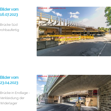
Bilder vom
16.07.2023
Brücke Süd
rohbaufertig
Bilder vom
23.04.2023
Brücke in Endlage -
Verkleidung der
Widerlager