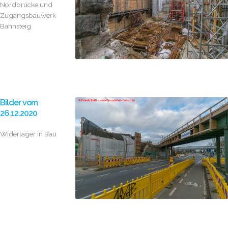
Nordbrücke und
Zugangsbauwerk
Bahnsteig
Bilder vom
26.12.2020
Widerlager in Bau