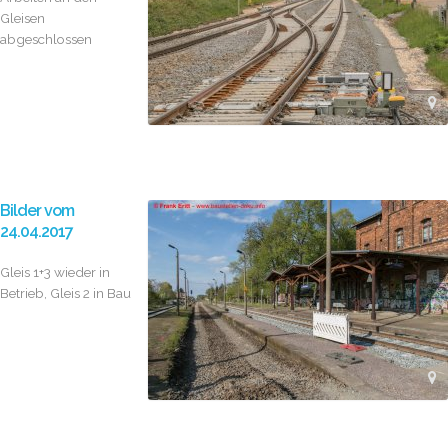
Gleisen
abgeschlossen
Bilder vom
24.04.2017
Gleis 1+3 wieder in
Betrieb, Gleis 2 in Bau