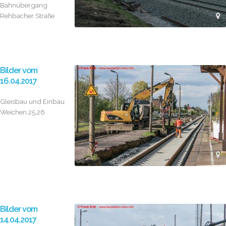
Bahnübergang
Rehbacher Straße
Bilder vom
16.04.2017
Gleisbau und Einbau
Weichen 25,26
Bilder vom
14.04.2017