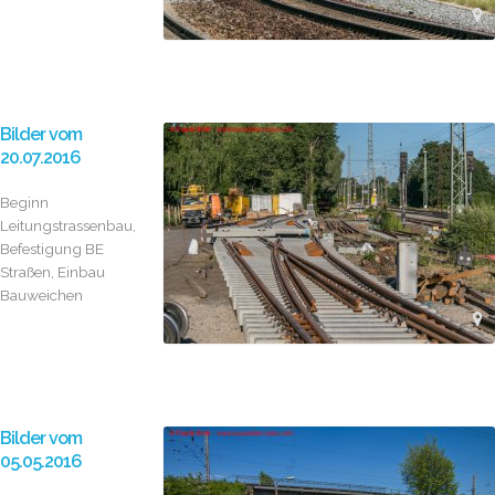
Bilder vom
20.07.2016
Beginn
Leitungstrassenbau,
Befestigung BE
Straßen, Einbau
Bauweichen
Bilder vom
05.05.2016