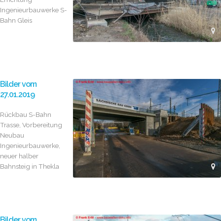
Ingenieurbauwerke S-
Bahn Gleis
Bilder vom
27.01.2019
Rückbau S-Bahn
Trasse, Vorbereitung
Neubau
Ingenieurbauwerke,
neuer halber
Bahnsteig in Thekla
Bilder vom