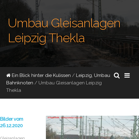
Umbau Gleisanlagen
Leipzig Thekla
Ein Blick hinter die Kulissen
/
Leipzig, Umbau
Bahnknoten
/
Umbau Gleisanlagen Leipzig
Thekla
Bilder vom
26.12.2020
Gleisanlagen