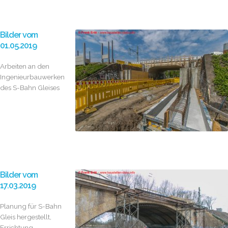
Bilder vom
01.05.2019
Arbeiten an den
Ingenieurbauwerken
des S-Bahn Gleises
Bilder vom
17.03.2019
Planung für S-Bahn
Gleis hergestellt,
Errichtung