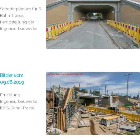
Schotterplanum für S-
Bahn Trasse,
Fertigstellung der
Ingenieurbauwerke
Bilder vom
09.06.2019
Errichtung
Ingenieurbauwerke
für S-Bahn-Trasse