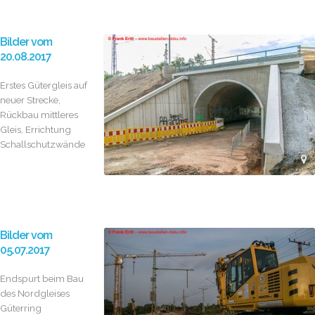
Bilder vom
20.08.2017
Erstes Gütergleis auf
neuer Strecke,
Rückbau mittleres
Gleis, Errichtung
Schallschutzwände
Bilder vom
05.07.2017
Endspurt beim Bau
des Nordgleises
Güterring