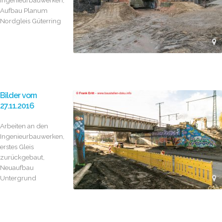
Ingenieurbauwerken,
Aufbau Planum
Nordgleis Güterring
Bilder vom
27.11.2016
Arbeiten an den
Ingenieurbauwerken,
erstes Gleis
zurückgebaut,
Neuaufbau
Untergrund