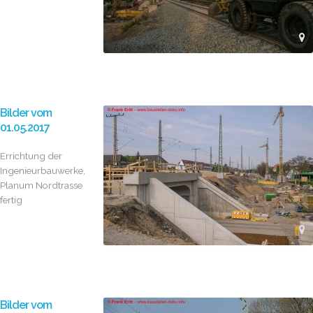
Bilder vom
01.05.2017
Errichtung der
Ingenieurbauwerke,
Planum Nordtrasse
fertig
Bilder vom