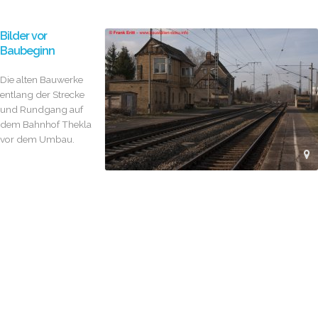
Bilder vor
Baubeginn
Die alten Bauwerke
entlang der Strecke
und Rundgang auf
dem Bahnhof Thekla
vor dem Umbau.