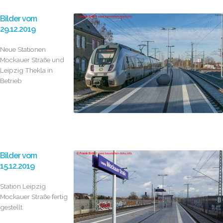
Bilder vom
29.12.2019
Neue Stationen
Mockauer Straße und
Leipzig Thekla in
Betrieb
Bilder vom
15.12.2019
Station Leipzig
Mockauer Straße fertig
gestellt