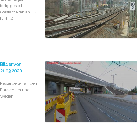
fertiggestellt
(Restarbeiten an EÜ
Parthe)
Bilder von
21.03.2020
Restarbeiten an den
Bauwerken und
Wegen