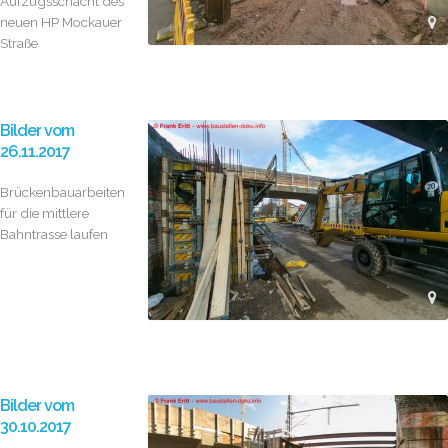
Aufzugsschacht des
neuen HP Mockauer
Straße
Bilder vom
26.11.2017
Brückenbauarbeiten
für die mittlere
Bahntrasse laufen
Bilder vom
30.10.2017