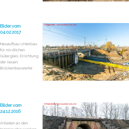
Blder vom
04.02.2017
Neuaufbau Unterbau
für nördlichen
Gütergleis, Errichtung
der neuen
Brückenbauwerke
Bilder vom
24.12.2016
Arbeiten an den