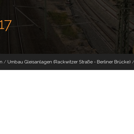
17
n
/
Umbau Gleisanlagen (Rackwitzer Straße - Berliner Brücke)