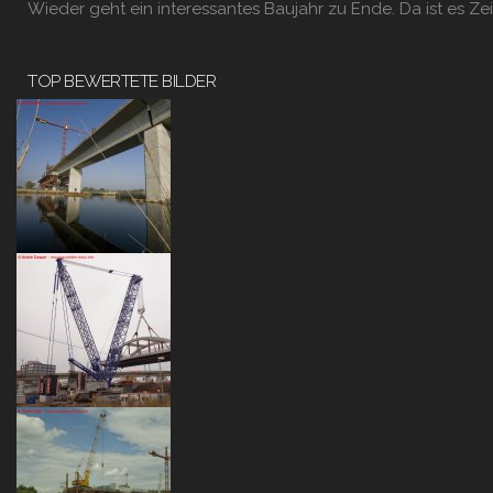
Wieder geht ein interessantes Baujahr zu Ende. Da ist es Zei
TOP BEWERTETE BILDER