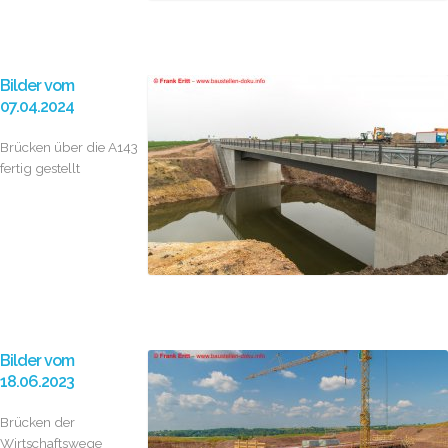
Bilder vom
07.04.2024
Brücken über die A143
fertig gestellt
Bilder vom
18.06.2023
Brücken der
Wirtschaftswege