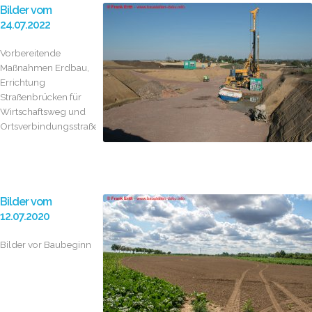
Bilder vom
24.07.2022
Vorbereitende
Maßnahmen Erdbau,
Errichtung
Straßenbrücken für
Wirtschaftsweg und
Ortsverbindungsstraßen
Bilder vom
12.07.2020
Bilder vor Baubeginn