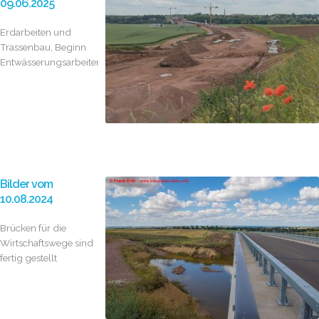
09.06.2025
Erdarbeiten und
Trassenbau, Beginn
Entwässerungsarbeiten
Bilder vom
10.08.2024
Brücken für die
Wirtschaftswege sind
fertig gestellt