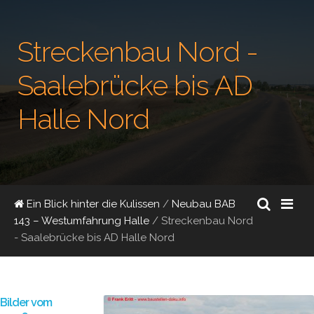
Streckenbau Nord -
Saalebrücke bis AD
Halle Nord
Ein Blick hinter die Kulissen
/
Neubau BAB
143 – Westumfahrung Halle
/
Streckenbau Nord
- Saalebrücke bis AD Halle Nord
Bilder vom