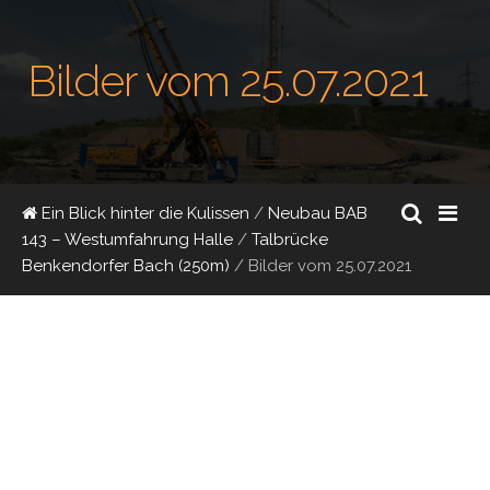
Bilder vom 25.07.2021
Ein Blick hinter die Kulissen
/
Neubau BAB
143 – Westumfahrung Halle
/
Talbrücke
Benkendorfer Bach (250m)
/
Bilder vom 25.07.2021