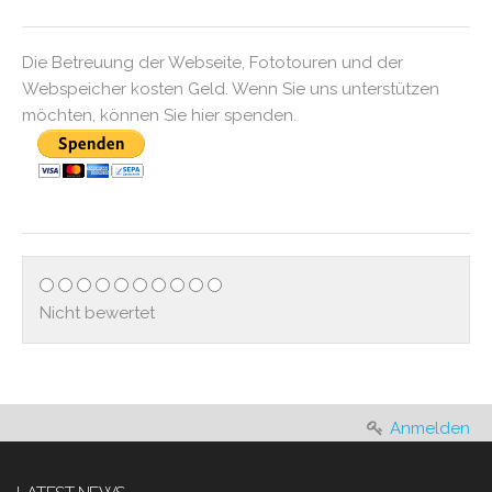
Die Betreuung der Webseite, Fototouren und der
Webspeicher kosten Geld. Wenn Sie uns unterstützen
möchten, können Sie hier spenden.
Nicht bewertet
Anmelden