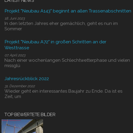
LATEST NEWS
Projekt "Neubau A143" beginnt an allen Trassenabschnitten
18. Juni 2023
In den letzten Jahres eher gemächlich, geht es nun im
Sommer
Projekt "Neubau A72" in großen Schritten an der
Westtrasse
07. April 2023
Nach einer wochenlangen Schlechtwetterphase und vielen
missglü
Jahresrückblick 2022
31. Dezember 2022
Wieder geht ein interessantes Baujahr zu Ende. Da ist es
Zeit, um
TOP BEWERTETE BILDER