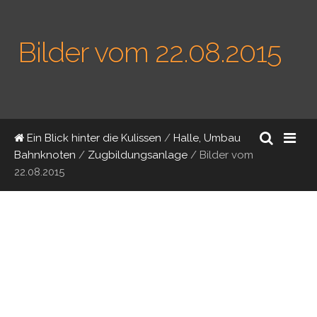
Bilder vom 22.08.2015
Ein Blick hinter die Kulissen
/
Halle, Umbau
Bahnknoten
/
Zugbildungsanlage
/
Bilder vom
22.08.2015