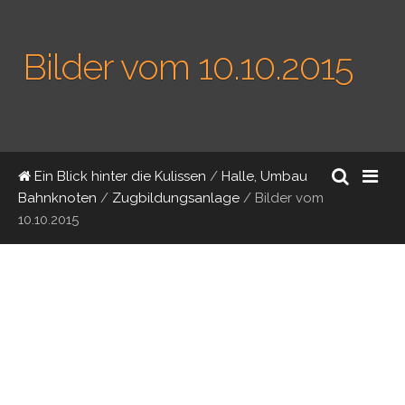
Bilder vom 10.10.2015
Ein Blick hinter die Kulissen
/
Halle, Umbau
Bahnknoten
/
Zugbildungsanlage
/
Bilder vom
10.10.2015