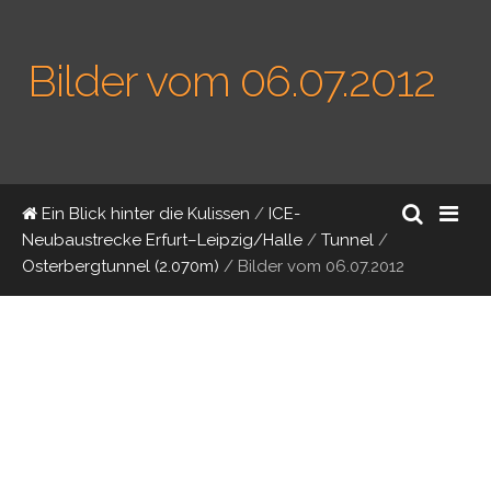
Bilder vom 06.07.2012
Ein Blick hinter die Kulissen
/
ICE-
Neubaustrecke Erfurt–Leipzig/Halle
/
Tunnel
/
Osterbergtunnel (2.070m)
/
Bilder vom 06.07.2012