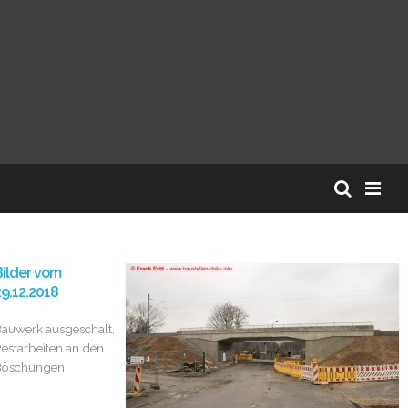
ilder vom
9.12.2018
auwerk ausgeschalt,
estarbeiten an den
Böschungen