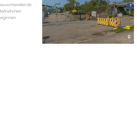
auvorbereitende
Maßnahmen
eginnen