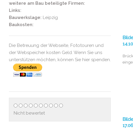
weitere am Bau beteiligte Firmen:
Links:
Bauwerkslage:
Leipzig
Baukosten:
Bild
14.1
Die Betreuung der Webseite, Fototouren und
der Webspeicher kosten Geld. Wenn Sie uns
Brüc
unterstützen möchten, können Sie hier spenden.
eing
Nicht bewertet
Bild
17.0